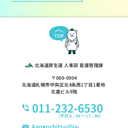
TOP
北海道厚生連 人事部 看護管理課
〒060-0004
北海道札幌市中央区北4条西1丁目1番地
北農ビル9階
011-232-6530
（平日 8：30 〜 17：00）
kangoshitsu@ja-