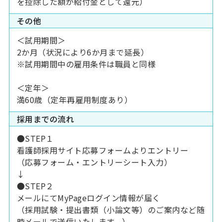
を控除した額が給付金として還元）
その他
＜試用期間＞
2か月（状況により6か月まで延長）
※試用期間中の雇用条件は職員と同様
＜定年＞
満60歳（定年再雇用制度あり）
採用までの流れ
●STEP１
看護師採用サイト応募フォームよりエントリー
（応募フォーム・エントリーシート入力）
↓
●STEP２
メールにてMyPageログイン情報が届く
（採用試験・提出書類（小論文等）のご案内など随
時メールで送信いたします。）