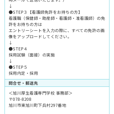
↓
●STEP３【看護師免許をお持ちの方】
看護職（保健師・助産師・看護師・准看護師）の免
許をお持ちの方は
エントリーシートを入力の際に、すべての免許の画
像をアップロードしてください。
↓
●STEP４
採用試験（面接）の実施
↓
●STEP５
採用内定・採用
問合せ・郵送先
＜旭川厚生看護専門学校 事務部＞
〒078-8208
旭川市東旭川町下兵村297番地