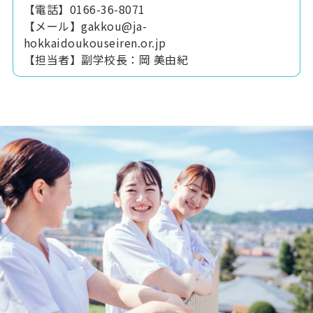
【電話】0166-36-8071
【メール】gakkou@ja-
hokkaidoukouseiren.or.jp
【担当者】副学校長：岡 美由紀