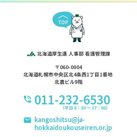
TOP
北海道厚生連 人事部 看護管理課
〒060-0004
北海道札幌市中央区北4条西1丁目1番地
北農ビル9階
011-232-6530
（平日 8：30 〜 17：00）
kangoshitsu@ja-
hokkaidoukouseiren.or.jp