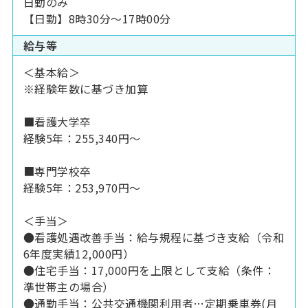
日勤のみ
【日勤】8時30分～17時00分
給与等
＜基本給＞
※経験年数に基づき加算
■看護大学卒
経験5年：255,340円～
■専門学校卒
経験5年：253,970円～
＜手当＞
●看護処遇改善手当：給与規程に基づき支給（令和
6年度実績12,000円）
●住宅手当：17,000円を上限として支給（条件：
準世帯主の場合）
●通勤手当：公共交通機関利用者…定期乗車券(月