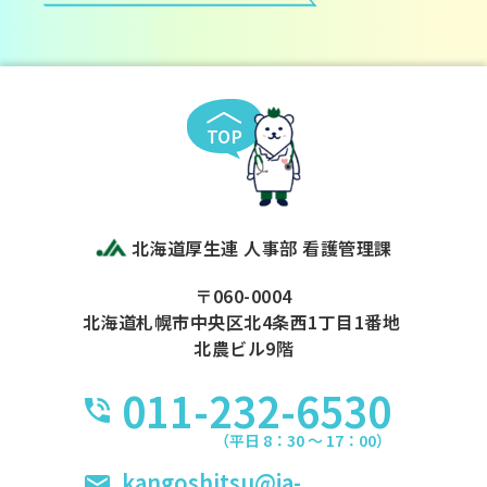
TOP
北海道厚生連 人事部 看護管理課
〒060-0004
北海道札幌市中央区北4条西1丁目1番地
北農ビル9階
011-232-6530
（平日 8：30 〜 17：00）
kangoshitsu@ja-