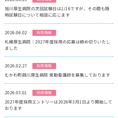
旭川厚生病院の次回試験日は1/16ですが、その間も随
時試験日について相談に応じます
2026.06.02
採用情報
札幌厚生病院｜2027年度採用の応募は締め切りいたし
ました
2026.02.27
採用情報
むかわ町鵡川厚生病院 常勤看護師を募集しております
2026.03.01
採用情報
2027年度採用エントリーは2026年3月1日より開始して
おります