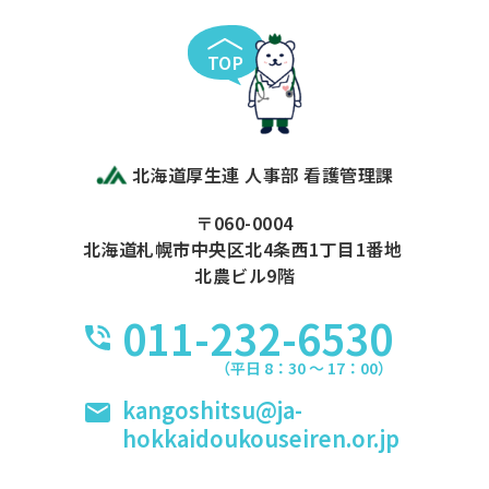
TOP
北海道厚生連 人事部 看護管理課
〒060-0004
北海道札幌市中央区北4条西1丁目1番地
北農ビル9階
011-232-6530
（平日 8：30 〜 17：00）
kangoshitsu@ja-
hokkaidoukouseiren.or.jp