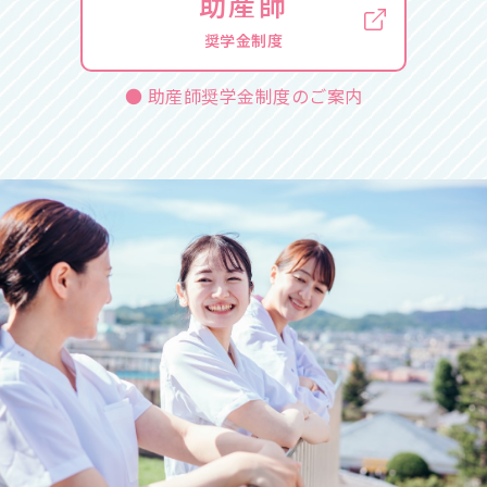
助産師
奨学金制度
● 助産師奨学金制度のご案内